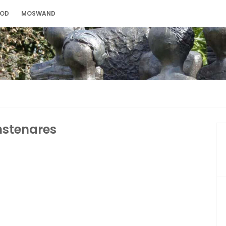
OOD
MOSWAND
stenares