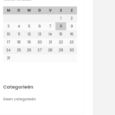
M
D
W
D
V
Z
Z
1
2
3
4
5
6
7
8
9
10
11
12
13
14
15
16
17
18
19
20
21
22
23
24
25
26
27
28
29
30
31
Categorieën
Geen categorieën