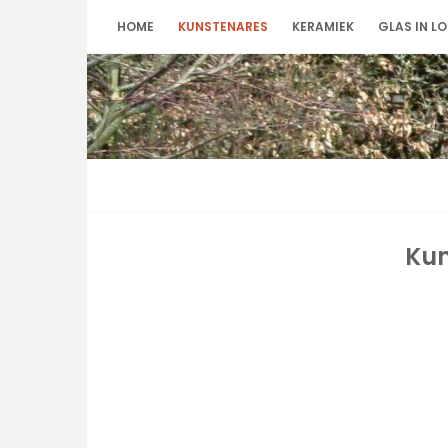
Skip
HOME
KUNSTENARES
KERAMIEK
GLAS IN L
to
content
Kun